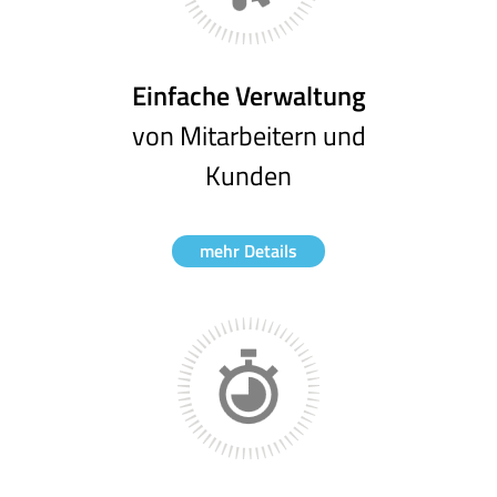
Einfache Verwaltung
von Mitarbeitern und
Kunden
mehr Details