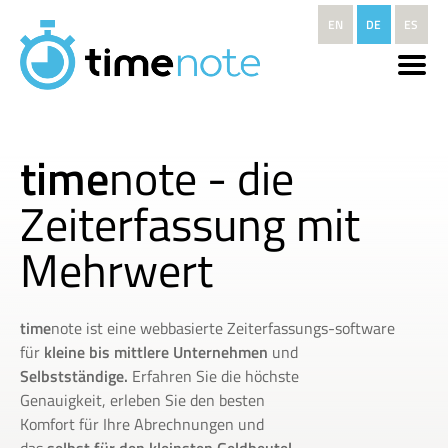
Direkt zum Inhalt
EN
DE
ES
time
note - die
Zeiterfassung mit
Mehrwert
time
note ist eine webbasierte Zeiterfassungs-software
für
kleine bis mittlere Unternehmen
und
Selbstständige.
Erfahren Sie die höchste
Genauigkeit, erleben Sie den besten
Komfort für Ihre Abrechnungen und