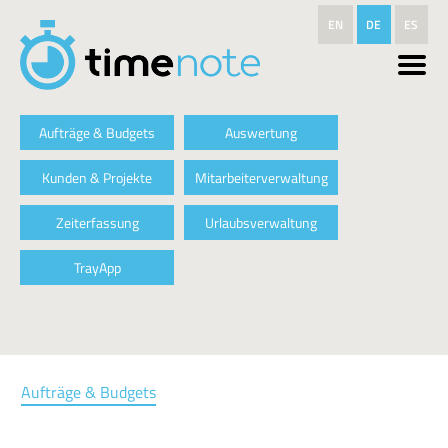
Direkt zum Inhalt
EN
DE
ES
Aufträge & Budgets
Auswertung
Kunden & Projekte
Mitarbeiterverwaltung
Zeiterfassung
Urlaubsverwaltung
TrayApp
Aufträge & Budgets