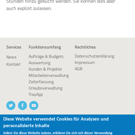
Stunden hinzu gebucht werden. Sie können dies aber
auch explizit zulassen.
Services
Funktionsumfang
Rechtliches
Datenschutzerklärung
Aufträge & Budgets
News
Impressum
Auswertung
Kontakt
AGB
Kunden & Projekte
Mitarbeiterverwaltung
Zeiterfassung
Urlaubsverwaltung
TrayApp
Diese Website verwendet Cookies für Analysen und
personalisierte Inhalte
© 2026 devworx GmbH & Co.KG
Indem Sie diese Website nutzen, erklären Sie sich mit dieser Verwendung