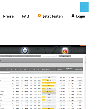
DE
Preise
FAQ
Jetzt testen
Login