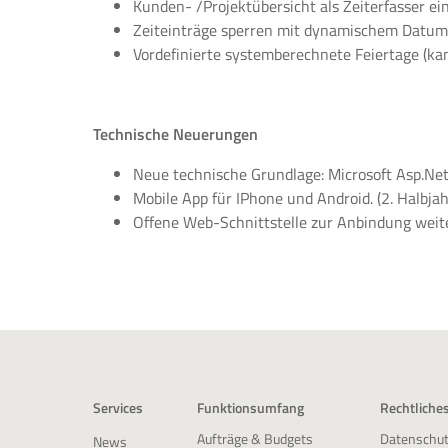
Kunden- /Projektübersicht als Zeiterfasser e
Zeiteinträge sperren mit dynamischem Datum
Vordefinierte systemberechnete Feiertage (ka
Technische Neuerungen
Neue technische Grundlage: Microsoft Asp.Net
Mobile App für IPhone und Android. (2. Halbja
Offene Web-Schnittstelle zur Anbindung weiter
Services
Funktionsumfang
Rechtliche
Datenschut
Aufträge & Budgets
News