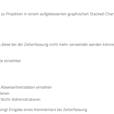
zu Projekten in einem aufgebesserten graphischen Stacked-Chart
 diese bei der Zeiterfassung nicht mehr verwendet werden könne
te einsehbar
d Abwesenheitsdaten einsehen
planen
r Nicht-Administratoren
wingt Eingabe eines Kommentars bei Zeiterfassung