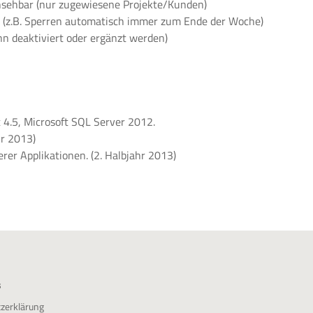
insehbar (nur zugewiesene Projekte/Kunden)
 (z.B. Sperren automatisch immer zum Ende der Woche)
nn deaktiviert oder ergänzt werden)
 4.5, Microsoft SQL Server 2012.
hr 2013)
er Applikationen. (2. Halbjahr 2013)
s
zerklärung