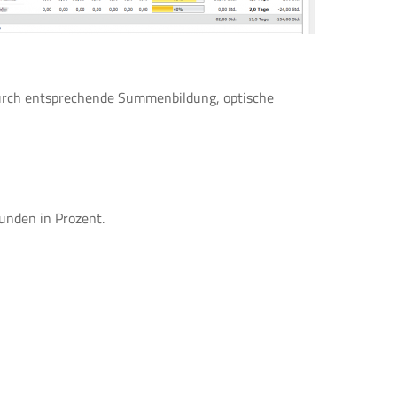
adurch entsprechende Summenbildung, optische
unden in Prozent.