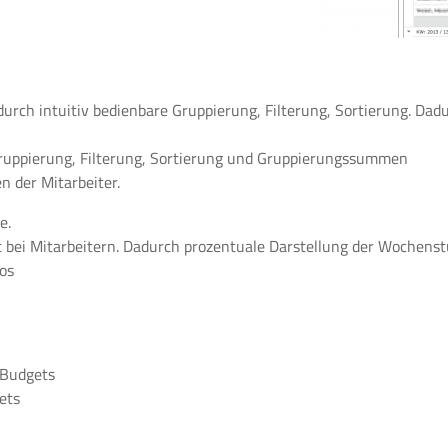
 durch intuitiv bedienbare Gruppierung, Filterung, Sortierung. D
. Gruppierung, Filterung, Sortierung und Gruppierungssummen
 der Mitarbeiter.
e.
it bei Mitarbeitern. Dadurch prozentuale Darstellung der Wochenst
os
 Budgets
ets