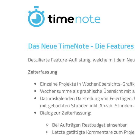
Direkt zum Inhalt
Das Neue TimeNote - Die Features 
Detailierte Feature-Auflistung, welche mit dem Ne
Zeiterfassung
Einzelne Projekte in Wochenübersichts-Grafik
Wochensumme als graphische Übersicht mit a
Datumskalender: Darstellung von Feiertagen,
mit gebuchten Stunden inkl. Anzahl Stunden al
Dialog zur Zeiterfassung:
Bei Aufträgen Restbudget einsehbar
Letzte getätigte Kommentare zum Proje