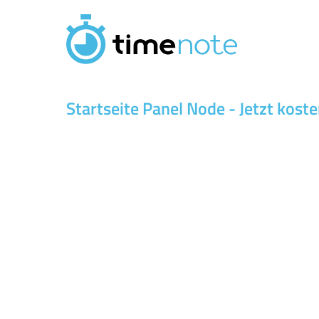
Pasar al contenido principal
Startseite Panel Node - Jetzt kost