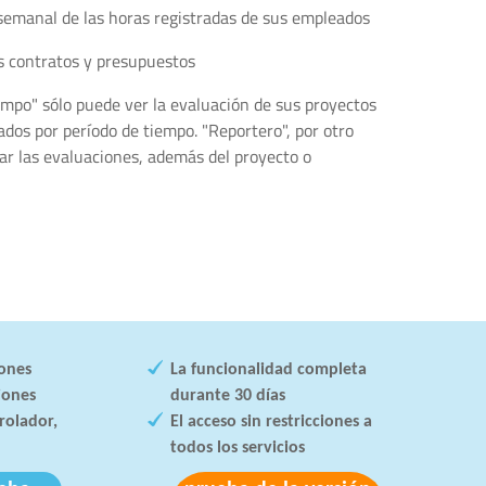
emanal de las horas registradas de sus empleados
os contratos y presupuestos
empo" sólo puede ver la evaluación de sus proyectos
rados por período de tiempo. "Reportero", por otro
rar las evaluaciones, además del proyecto o
iones
La funcionalidad completa
iones
durante 30 días
rolador,
El acceso sin restricciones a
todos los servicios