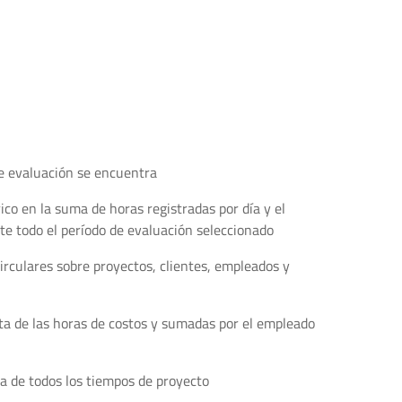
de evaluación se encuentra
rico en la suma de horas registradas por día y el
te todo el período de evaluación seleccionado
circulares sobre proyectos, clientes, empleados y
sta de las horas de costos y sumadas por el empleado
da de todos los tiempos de proyecto