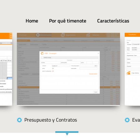
Home
Por qué timenote
Características
Presupuesto y Contratos
Eva