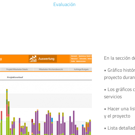
Evaluación
En la sección 
• Gráfico histó
proyecto duran
• Los gráficos 
servicios
• Hacer una li
y el proyecto
• Lista detalla