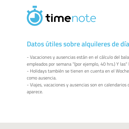
Pasar al contenido principal
Datos útiles sobre alquileres de día
- Vacaciones y ausencias están en el cálculo del ba
empleados por semana "(por ejemplo, 40 hrs.) Y las" h
- Holidays también se tienen en cuenta en el Wochenü
como ausencia.
- Viajes, vacaciones y ausencias son en calendarios 
aparece.