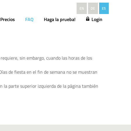
EN
DE
ES
Precios
FAQ
Haga la prueba!
Login
requiere, sin embargo, cuando las horas de los
Días de fiesta en el fin de semana no se muestran
n la parte superior izquierda de la página también