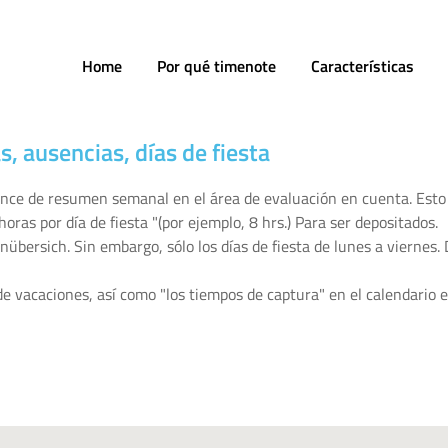
Home
Por qué timenote
Características
s, ausencias, días de fiesta
lance de resumen semanal en el área de evaluación en cuenta. Esto 
oras por día de fiesta "(por ejemplo, 8 hrs.) Para ser depositados.
bersich. Sin embargo, sólo los días de fiesta de lunes a viernes. 
de vacaciones, así como "los tiempos de captura" en el calendario e