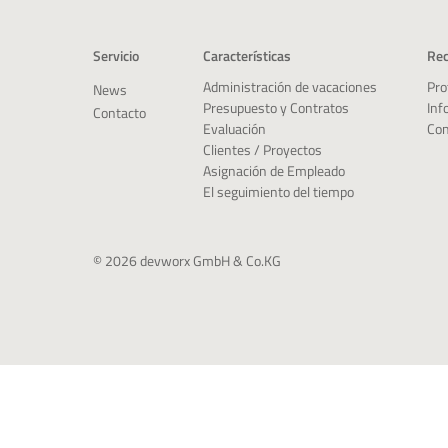
Servicio
Características
Rec
Pro
Administración de vacaciones
News
Inf
Presupuesto y Contratos
Contacto
Con
Evaluación
Clientes / Proyectos
Asignación de Empleado
El seguimiento del tiempo
© 2026 devworx GmbH & Co.KG