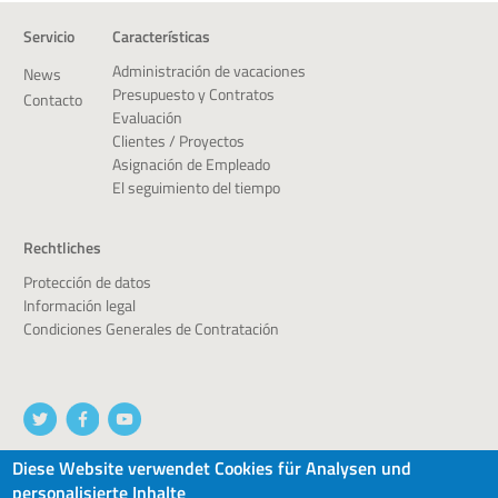
Servicio
Características
Administración de vacaciones
News
Presupuesto y Contratos
Contacto
Evaluación
Clientes / Proyectos
Asignación de Empleado
El seguimiento del tiempo
Rechtliches
Protección de datos
Información legal
Condiciones Generales de Contratación
Diese Website verwendet Cookies für Analysen und
personalisierte Inhalte